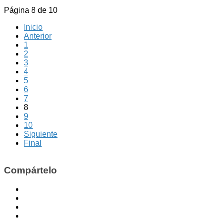
Página 8 de 10
Inicio
Anterior
1
2
3
4
5
6
7
8
9
10
Siguiente
Final
Compártelo