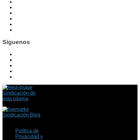
Síguenos
Sindicación de
esta página
Sindicación Blog
Política de
Privacidad y