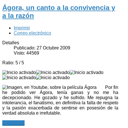
Ágora, un canto a la convivencia y
a la razón
Imprimir
Correo electrónico
Detalles
Publicado: 27 Octubre 2009
Visto: 44569
Ratio:
5
/
5
Por fin
he podido ver Ágora, tenía ganas y no me ha
decepcionado. He gozado y he sufrido. Me repugna la
intolerancia, el fanatismo, en definitiva la falta de respeto
y la pasión exacerbada de sentirse en posesión de la
verdad absoluta e irrefutable.
Leer más...