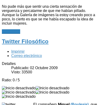
No pude más que sentir una cierta sensación de
verguenza y percatarme de que me habían pillado.
Aunque la Galería de imágenes la estoy creando poco a
poco, lo cierto es que se me había escapado la idea de
incluir mujeres.
Leer más...
Twitter Filosófico
Imprimir
Correo electrónico
Detalles
Publicado: 02 Octubre 2009
Visto: 33500
Ratio:
0
/
5
El compañero
Miguel
(Boulesis)
, que