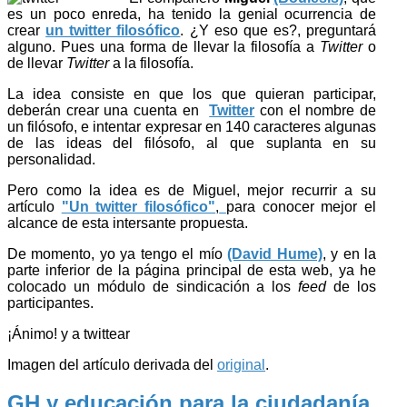
es un poco enreda, ha tenido la genial ocurrencia de
crear
un twitter filosófico
. ¿Y eso que es?, preguntará
alguno. Pues una forma de llevar la filosofía a
Twitter
o
de llevar
Twitter
a la filosofía.
La idea consiste en que los que quieran participar,
deberán crear una cuenta en
Twitter
con el nombre de
un filósofo, e intentar expresar en 140 caracteres algunas
de las ideas del filósofo, al que suplanta en su
personalidad.
Pero como la idea es de Miguel, mejor recurrir a su
artículo
"Un twitter filosófico"
,
para conocer mejor el
alcance de esta intersante propuesta.
De momento, yo ya tengo el mío
(David Hume)
, y en la
parte inferior de la página principal de esta web, ya he
colocado un módulo de sindicación a los
feed
de los
participantes.
¡Ánimo! y a twittear
Imagen del artículo derivada del
original
.
GH y educación para la ciudadanía