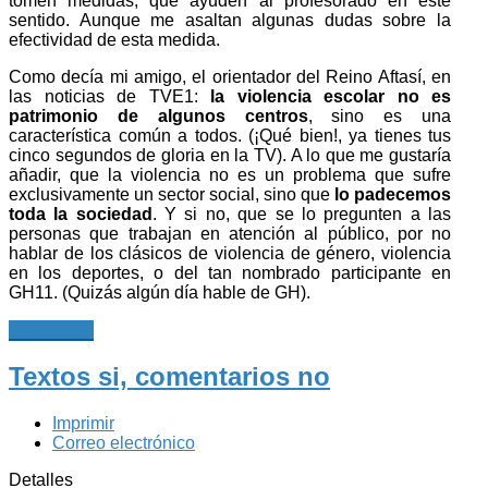
tomen medidas, que ayuden al profesorado en este
sentido. Aunque me asaltan algunas dudas sobre la
efectividad de esta medida.
Como decía mi amigo, el orientador del Reino Aftasí, en
las noticias de TVE1:
la violencia escolar no es
patrimonio de algunos centros
, sino es una
característica común a todos. (¡Qué bien!, ya tienes tus
cinco segundos de gloria en la TV). A lo que me gustaría
añadir, que la violencia no es un problema que sufre
exclusivamente un sector social, sino que
lo padecemos
toda la sociedad
. Y si no, que se lo pregunten a las
personas que trabajan en atención al público, por no
hablar de los clásicos de violencia de género, violencia
en los deportes, o del tan nombrado participante en
GH11. (Quizás algún día hable de GH).
Leer más...
Textos si, comentarios no
Imprimir
Correo electrónico
Detalles