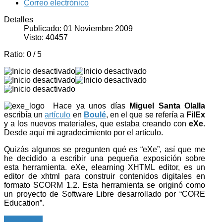
Correo electrónico
Detalles
Publicado: 01 Noviembre 2009
Visto: 40457
Ratio:
0
/
5
Hace ya unos días
Miguel Santa Olalla
escribía un
artículo
en
Boulé
, en el que se refería a
FilEx
y a los nuevos materiales, que estaba creando con
eXe
.
Desde aquí mi agradecimiento por el artículo.
Quizás algunos se pregunten qué es “eXe”, así que me
he decidido a escribir una pequeña exposición sobre
esta herramienta. eXe, elearning XHTML editor, es un
editor de xhtml para construir contenidos digitales en
formato SCORM 1.2. Esta herramienta se originó como
un proyecto de Software Libre desarrollado por “CORE
Education”.
Leer más...