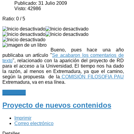
Publicado: 31 Julio 2009
Visto: 42986
Ratio:
0
/
5
Bueno, pues hace una año
publicaba un artículo "
Se acabaron los comentarios de
texto
", relacionado con la aparición del proyecto de RD
para el acceso a la Universidad. El tiempo nos ha dado
la razón, al menos en Extremadura, ya que el camino,
según la propuesta de la
COMISIÓN FILOSOFIA PAU
Extremadura, va en esa línea.
Leer más...
Proyecto de nuevos contenidos
Imprimir
Correo electrónico
Detalles