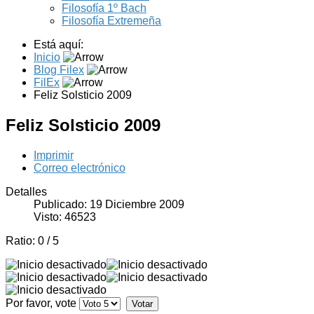
Filosofía 1º Bach
Filosofía Extremeña
Está aquí:
Inicio
Blog Filex
FilEx
Feliz Solsticio 2009
Feliz Solsticio 2009
Imprimir
Correo electrónico
Detalles
Publicado: 19 Diciembre 2009
Visto: 46523
Ratio:
0
/
5
Por favor, vote