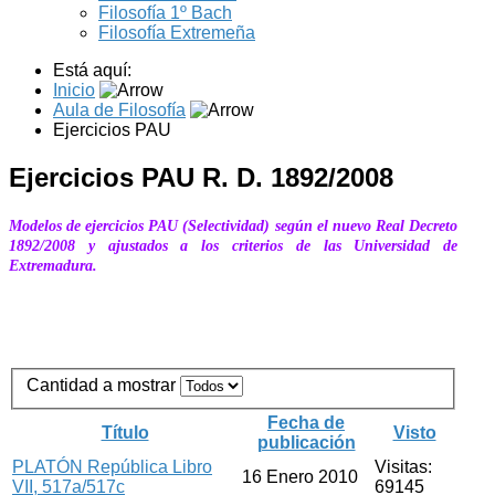
Filosofía 1º Bach
Filosofía Extremeña
Está aquí:
Inicio
Aula de Filosofía
Ejercicios PAU
Ejercicios PAU R. D. 1892/2008
Modelos de ejercicios PAU (Selectividad) según el nuevo Real Decreto
1892/2008 y ajustados a los criterios de las Universidad de
Extremadura.
Cantidad a mostrar
Fecha de
Título
Visto
publicación
PLATÓN República Libro
Visitas:
16 Enero 2010
VII, 517a/517c
69145