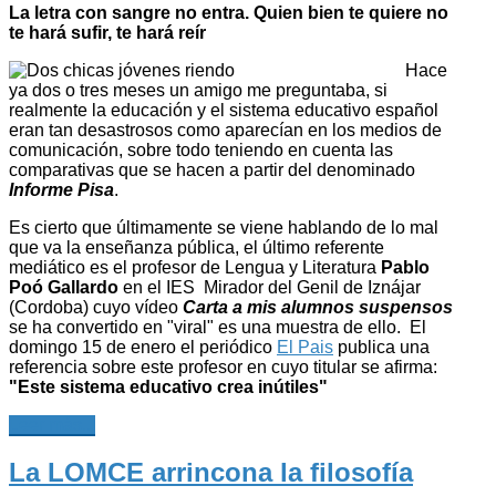
La letra con sangre no entra. Quien bien te quiere no
te hará sufir, te hará reír
Hace
ya dos o tres meses un amigo me preguntaba, si
realmente la educación y el sistema educativo español
eran tan desastrosos como aparecían en los medios de
comunicación, sobre todo teniendo en cuenta las
comparativas que se hacen a partir del denominado
Informe Pisa
.
Es cierto que últimamente se viene hablando de lo mal
que va la enseñanza pública, el último referente
mediático es el profesor de Lengua y Literatura
Pablo
Poó Gallardo
en el IES Mirador del Genil de Iznájar
(Cordoba) cuyo vídeo
Carta a mis alumnos suspensos
se ha convertido en "viral" es una muestra de ello. El
domingo 15 de enero el periódico
El Pais
publica una
referencia sobre este profesor en cuyo titular se afirma:
"Este sistema educativo crea inútiles"
Leer más...
La LOMCE arrincona la filosofía