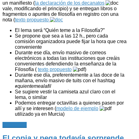
un manifiesto (
la declaración de los decanatos
vale, modificando el principio) y se entregan libros o
fragmentos o apuntes de filosofía en registro con una
nota (
texto propuesto
El lema será “Quién teme a la Filosofía?”
Se propone que sea a las 12 h., pero cada
comisión organizadora puede fijar la hora que crea
conveniente
Durante ese día, envío masivo de correos
electrónicos a todas las instituciones que creáis
convenientes defendiendo la enseñanza de la
Filosofía (
texto propuesto
)
Durante ese día, preferentemente a las doce de la
mañana, envío masivo de tuits con el hashtag
quientemealafil
#
Se sugiere vestir la camiseta azul claro con el
lema, o similar
Podemos entregar octavillas a quienes pasen por
allí y se interesen (
modelo de ejemplo
utilizado ya en Murcia)
Leer más...
El copia y pega todavía sorprende