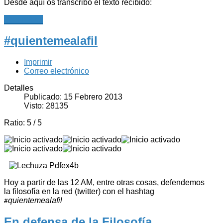
Desde aquí os transcribo el texto recibido:
Leer más...
#quientemealafil
Imprimir
Correo electrónico
Detalles
Publicado: 15 Febrero 2013
Visto: 28135
Ratio:
5
/
5
Hoy a partir de las 12 AM, entre otras cosas, defendemos
la filosofía en la red (twitter) con el hashtag
quientemealafil
#
En defensa de la Filosofía