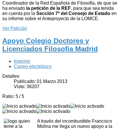
Coordinador de la Red Española de Filosofía, de que se
ha enviado
la petición de la REF
, para que sea tenida
en cuenta por la
Sección 7º del Consejo de Estado
en
su informe sobre el Anteproyecto de la LOMCE.
Ver Petición
Apoyo Colegio Doctores y
Licenciados Filosofia Madrid
Imprimir
Correo electrónico
Detalles
Publicado: 01 Marzo 2013
Visto: 36207
Ratio:
5
/
5
A través del incombustible Francisco
Molina me llega un nuevo apoyo a la