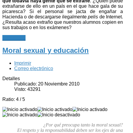
que todavía haya gente que se extrañe
. ¿Quién puede
extrañarse de ello en un país en el que hace gala de su
picaresca? Si el personal se jacta de engañar a
Hacienda o de descargarse ilegalmente
pelis
de Internet.
¿Resulta acaso extraño que nuestros alumnos copien en
sus trabajos o en los exámenes?
Leer más...
Moral sexual y educación
Imprimir
Correo electrónico
Detalles
Publicado: 20 Noviembre 2010
Visto: 43291
Ratio:
4
/
5
¿Por qué preocupa tanto la moral sexual?
El respeto y la responsabilidad deben ser los ejes de una