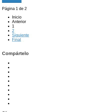
Leer más...
Página 1 de 2
Inicio
Anterior
1
2
Siguiente
Final
Compártelo