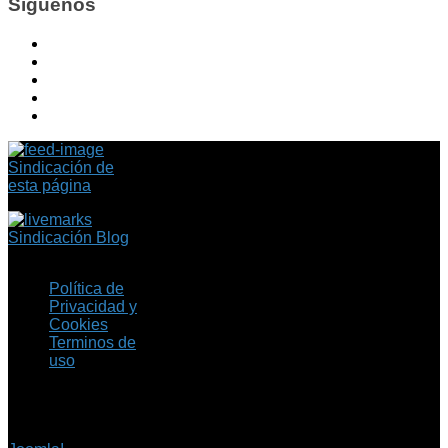
Síguenos
Sindicación de
esta página
Sindicación Blog
Política de
Privacidad y
Cookies
Terminos de
uso
Copyright © 2026 Fil.ex
. Todos los derechos
reservados.