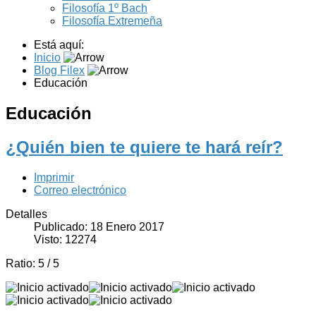
Filosofía 1º Bach
Filosofía Extremeña
Está aquí:
Inicio
Blog Filex
Educación
Educación
¿Quién bien te quiere te hará reír?
Imprimir
Correo electrónico
Detalles
Publicado: 18 Enero 2017
Visto: 12274
Ratio:
5
/
5