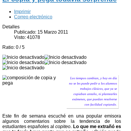
Imprimir
Correo electrónico
Detalles
Publicado: 15 Marzo 2011
Visto: 41078
Ratio:
0
/
5
Los tiempos cambian, y hoy en día
no se les puede pedir a los alumnos
trabajos clásicos, que ya se
copiaban antaño, ni plantearles
exámenes, que puedan resolverse
con facilidad copiando.
Este fin de semana escuché en una popular emisora
algunos comentarios sobre la tendencia de los
estudiantes españoles al
copiteo
.
Lo que me extrañó es