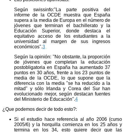
Según swissinfo:"La parte positiva del
informe de la OCDE muestra que España
supera a la media de Europa en el número de
jóvenes que terminan el bachillerato y la
Educación Superior, donde destaca el
equitativo acceso de los estudiantes a la
universidad al margen de sus ingresos
económicos".
3
Según la opinión: "No obstante, la proporción
de jóvenes que completan la educación
postobligatoria en España ha aumentado 37
puntos en 30 años, frente a los 23 puntos de
media de la OCDE, lo que supone que la
diferencia con la media "se ha reducido a la
mitad" y sólo Irlanda y Corea del Sur han
evolucionado mejor, según destacan fuentes
del Ministerio de Educación".
4
¿Que podemos decir de todo esto?:
Si el estudio hace referencia al año 2006 (curso
2005/6) y la horquilla comienza en los 25 años y
termina en los 34, esto quiere decir que las