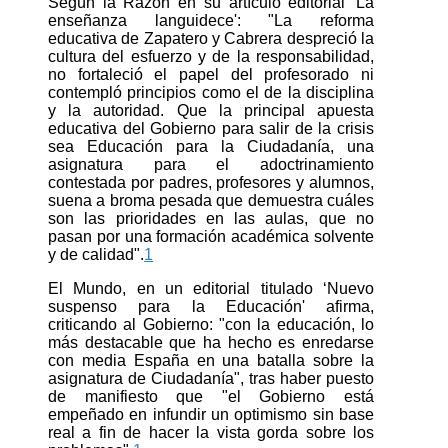
Según la Razón en su artículo editorial' La
enseñanza languidece': "La reforma
educativa de Zapatero y Cabrera despreció la
cultura del esfuerzo y de la responsabilidad,
no fortaleció el papel del profesorado ni
contempló principios como el de la disciplina
y la autoridad. Que la principal apuesta
educativa del Gobierno para salir de la crisis
sea Educación para la Ciudadanía, una
asignatura para el adoctrinamiento
contestada por padres, profesores y alumnos,
suena a broma pesada que demuestra cuáles
son las prioridades en las aulas, que no
pasan por una formación académica solvente
y de calidad".
1
El Mundo, en un editorial titulado ‘Nuevo
suspenso para la Educación' afirma,
criticando al Gobierno: "con la educación, lo
más destacable que ha hecho es enredarse
con media España en una batalla sobre la
asignatura de Ciudadanía", tras haber puesto
de manifiesto que "el Gobierno está
empeñado en infundir un optimismo sin base
real a fin de hacer la vista gorda sobre los