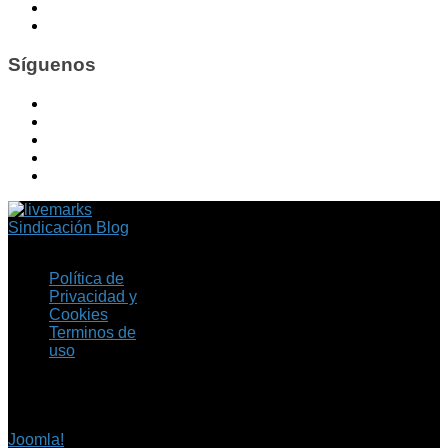
Síguenos
Sindicación Blog
Política de
Privacidad y
Cookies
Terminos de
uso
Copyright © 2026 Fil.ex
. Todos los derechos
reservados.
Joomla!
es software