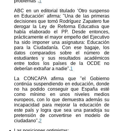
problemas".
1
ABC en un editorial titulado ‘Otro suspenso
en Educación' afirma: "Una de las primeras
decisiones que tomó Rodríguez Zapatero fue
derogar la Ley de Reforma Educativa que
había elaborado el PP. Desde entonces,
prácticamente el mayor empeño del Ejecutivo
ha sido imponer una asignatura: Educación
para la Ciudadanía. Con ese bagaje, los
datos comparados sobre el número de
estudiantes y sus resultados académicos
entre todos los países de la OCDE no
deberían extrañar a nadie".
1
La CONCAPA afirma que "el Gobierno
continúa suspendiendo en educación, donde
no ha podido conseguir que España esté
como mínimo en unos niveles medios
europeos, con lo que demuestra además su
incapacidad para mejorar la educación de
este país y logra que sea una paradoja su
pretensión de convertirse en modelo de
ciudadano".
2
Las posiciones optimistas: