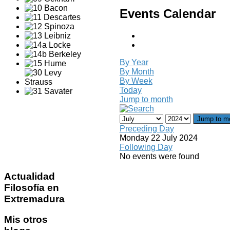
Events Calendar
By Year
By Month
By Week
Today
Jump to month
Jump to m
Preceding Day
Monday 22 July 2024
Following Day
No events were found
Actualidad
Filosofía en
Extremadura
Mis
otros