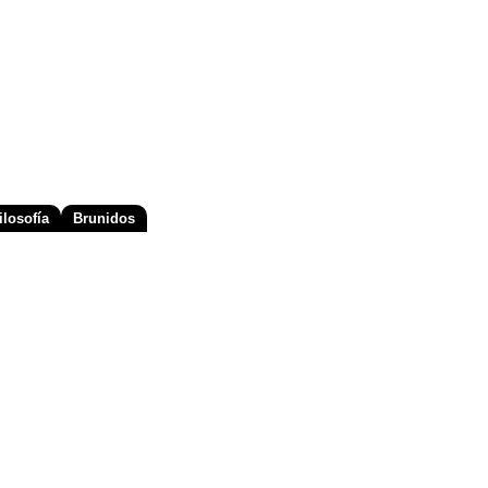
losofía
Brunidos