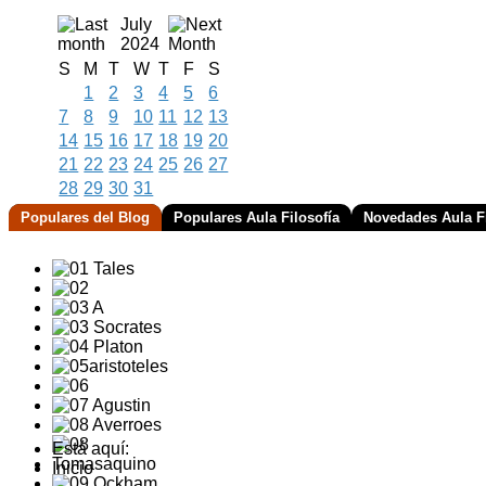
July
2024
S
M
T
W
T
F
S
1
2
3
4
5
6
7
8
9
10
11
12
13
14
15
16
17
18
19
20
21
22
23
24
25
26
27
28
29
30
31
Populares del Blog
Populares Aula Filosofía
Novedades Aula Fi
Está aquí:
Inicio