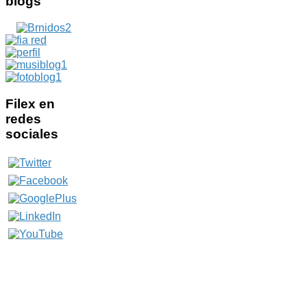
blogs
Filex
en
redes
sociales