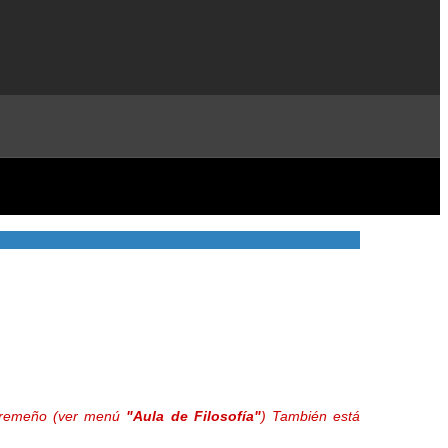
extremeño (ver menú
"Aula de Filosofía"
) También está