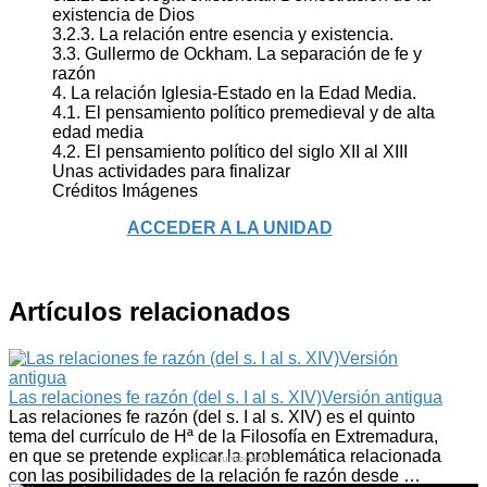
existencia de Dios
3.2.3. La relación entre esencia y existencia.
3.3. Gullermo de Ockham. La separación de fe y
razón
4. La relación Iglesia-Estado en la Edad Media.
4.1. El pensamiento político premedieval y de alta
edad media
4.2. El pensamiento político del siglo XII al XIII
Unas actividades para finalizar
Créditos Imágenes
ACCEDER A LA UNIDAD
Artículos relacionados
Las relaciones fe razón (del s. I al s. XIV)Versión antigua
Las relaciones fe razón (del s. I al s. XIV) es el quinto
tema del currículo de Hª de la Filosofía en Extremadura,
en que se pretende explicar la problemática relacionada
CedThumbnails
con las posibilidades de la relación fe razón desde …