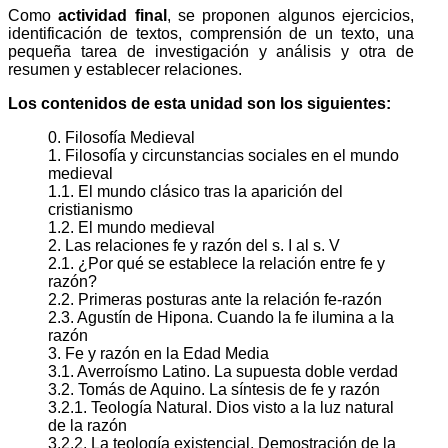
Como
actividad final
, se proponen algunos ejercicios,
identificación de textos, comprensión de un texto, una
pequeña tarea de investigación y análisis y otra de
resumen y establecer relaciones.
Los contenidos de esta unidad son los siguientes:
0. Filosofía Medieval
1. Filosofía y circunstancias sociales en el mundo
medieval
1.1. El mundo clásico tras la aparición del
cristianismo
1.2. El mundo medieval
2. Las relaciones fe y razón del s. I al s. V
2.1. ¿Por qué se establece la relación entre fe y
razón?
2.2. Primeras posturas ante la relación fe-razón
2.3. Agustín de Hipona. Cuando la fe ilumina a la
razón
3. Fe y razón en la Edad Media
3.1. Averroísmo Latino. La supuesta doble verdad
3.2. Tomás de Aquino. La síntesis de fe y razón
3.2.1. Teología Natural. Dios visto a la luz natural
de la razón
3.2.2. La teología existencial. Demostración de la