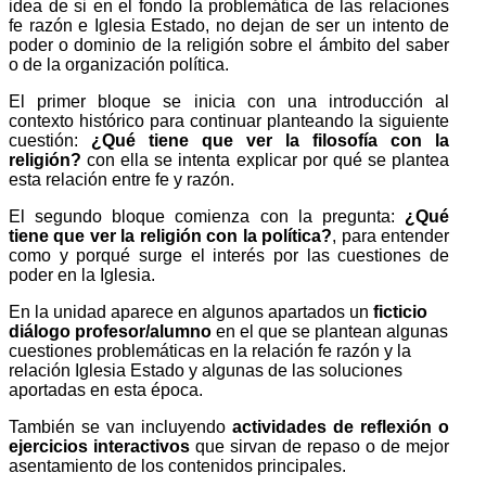
idea de si en el fondo la problemática de las relaciones
fe razón e Iglesia Estado, no dejan de ser un intento de
poder o dominio de la religión sobre el ámbito del saber
o de la organización política.
El primer bloque se inicia con una introducción al
contexto histórico para continuar planteando la siguiente
cuestión:
¿Qué tiene que ver la filosofía con la
religión?
con ella se intenta explicar por qué se plantea
esta relación entre fe y razón.
El segundo bloque comienza con la pregunta:
¿Qué
tiene que ver la religión con la política?
, para entender
como y porqué surge el interés por las cuestiones de
poder en la Iglesia.
En la unidad aparece en algunos apartados un
ficticio
diálogo profesor/alumno
en el que se plantean algunas
cuestiones problemáticas en la relación fe razón y la
relación Iglesia Estado y algunas de las soluciones
aportadas en esta época.
También se van incluyendo
actividades de reflexión o
ejercicios interactivos
que sirvan de repaso o de mejor
asentamiento de los contenidos principales.