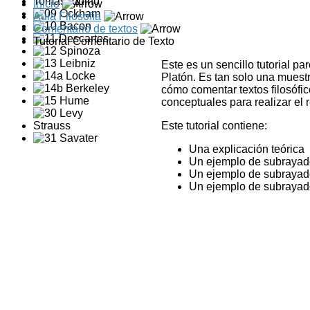
Inicio
Aula Filosofía
Comentario de textos
Tutorial Comentario de Texto
Este es un sencillo tutorial p
Platón. Es tan solo una muestr
cómo comentar textos filosófic
conceptuales para realizar el 
Este tutorial contiene:
Una explicación teórica
Un ejemplo de subrayado
Un ejemplo de subrayado
Un ejemplo de subrayad