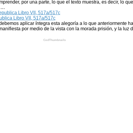
mprender, por una parte, lo que el texto muestra, es decir, lo qu
, …
blica Libro VII, 517a/517c
ebemos aplicar íntegra esta alegoría a lo que anteriormente ha
nifiesta por medio de la vista con la morada prisión, y la luz 
CedThumbnails