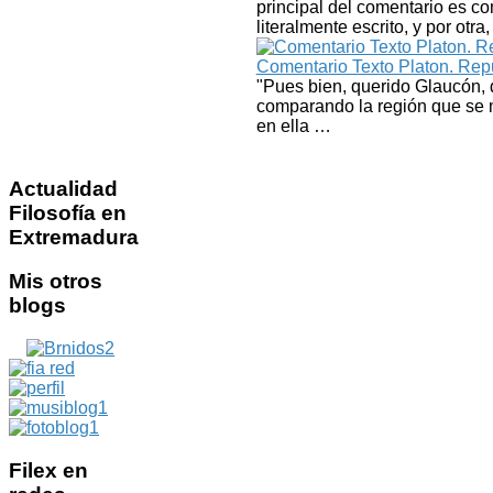
principal del comentario es co
literalmente escrito, y por otra
Comentario Texto Platon. Repu
"Pues bien, querido Glaucón, d
comparando la región que se ma
en ella …
Actualidad
Filosofía en
Extremadura
Mis
otros
blogs
Filex
en