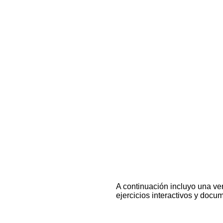
A continuación incluyo una ver
ejercicios interactivos y docu