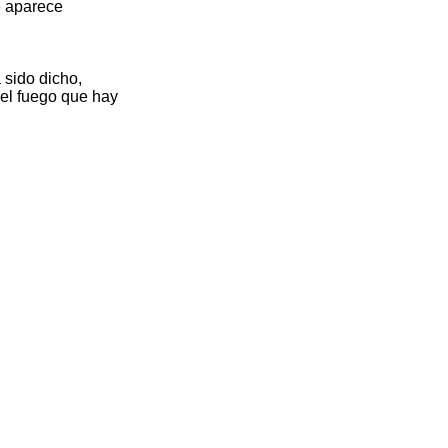
e aparece
 sido dicho,
del fuego que hay