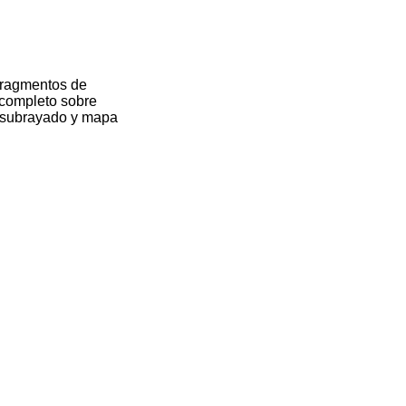
 fragmentos de
l completo sobre
de subrayado y mapa