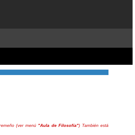
extremeño (ver menú
"Aula de Filosofía"
) También está