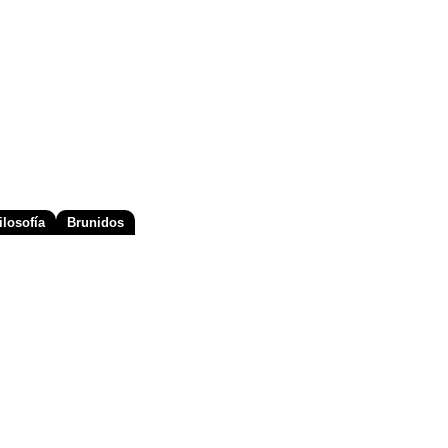
losofía
Brunidos