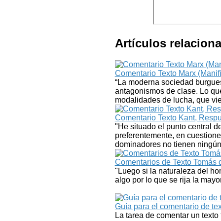
Artículos relacion
Comentario Texto Marx (Manifi
“La moderna sociedad burguesa
antagonismos de clase. Lo qu
modalidades de lucha, que v
Comentario Texto Kant, Respue
"He situado el punto central de
preferentemente, en cuestiones
dominadores no tienen ningú
Comentarios de Texto Tomás de
"Luego si la naturaleza del h
algo por lo que se rija la ma
Guía para el comentario de text
La tarea de comentar un texto 