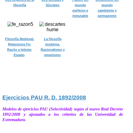
filosofía
Sócrates
mundo
mundo
perfecto e
cambiente y
inmutable
permanente
Filosofía Medieval.
La filosofía
Relaciones Fe-
moderna.
Razón e Iglesia-
Racionalismo y
Estado
empirismo
Ejercicios PAU R. D. 1892/2008
Modelos de ejercicios PAU (Selectividad) según el nuevo Real Decreto
1892/2008 y ajustados a los criterios de las Universidad de
Extremadura.