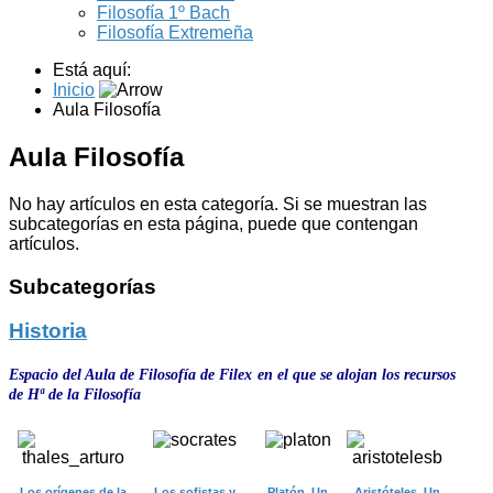
Filosofía 1º Bach
Filosofía Extremeña
Está aquí:
Inicio
Aula Filosofía
Aula Filosofía
No hay artículos en esta categoría. Si se muestran las
subcategorías en esta página, puede que contengan
artículos.
Subcategorías
Historia
Espacio del Aula de Filosofía de Filex en el que se alojan los recursos
de Hª de la Filosofía
Los orígenes de la
Los sofistas y
Platón. Un
Aristóteles. Un