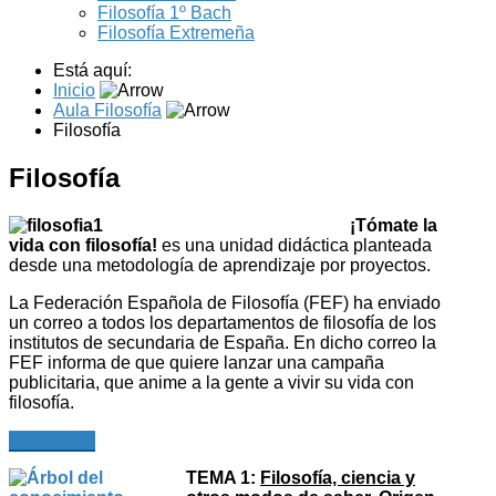
Filosofía 1º Bach
Filosofía Extremeña
Está aquí:
Inicio
Aula Filosofía
Filosofía
Filosofía
¡Tómate la
vida con filosofía!
es una unidad didáctica planteada
desde una metodología de aprendizaje por proyectos.
La Federación Española de Filosofía (FEF) ha enviado
un correo a todos los departamentos de filosofía de los
institutos de secundaria de España. En dicho correo la
FEF informa de que quiere lanzar una campaña
publicitaria, que anime a la gente a vivir su vida con
filosofía.
Leer más...
TEMA 1:
Filosofía, ciencia y