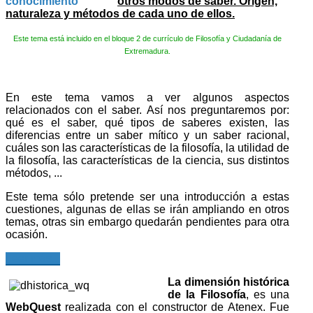
otros modos de saber. Origen,
naturaleza y métodos de cada uno de ellos.
Este tema está incluido en el bloque 2 de currículo de Filosofía y Ciudadanía de
Extremadura.
En este tema vamos a ver algunos aspectos
relacionados con el saber. Así nos preguntaremos por:
qué es el saber, qué tipos de saberes existen, las
diferencias entre un saber mítico y un saber racional,
cuáles son las características de la filosofía, la utilidad de
la filosofía, las características de la ciencia, sus distintos
métodos, ...
Este tema sólo pretende ser una introducción a estas
cuestiones, algunas de ellas se irán ampliando en otros
temas, otras sin embargo quedarán pendientes para otra
ocasión.
Leer más...
La dimensión histórica
de la Filosofía
, es una
WebQuest
realizada con el constructor de Atenex. Fue