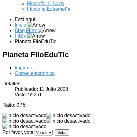
Filosofía 1º Bach
Filosofía Extremeña
Está aquí:
Inicio
Blog Filex
FilEx
Planeta FiloEduTic
Planeta FiloEduTic
Imprimir
Correo electrónico
Detalles
Publicado: 11 Julio 2008
Visto: 55251
Ratio:
0
/
5
Por favor, vote