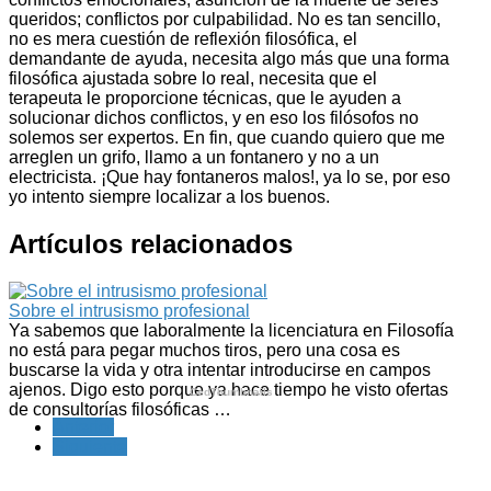
queridos; conflictos por culpabilidad. No es tan sencillo,
no es mera cuestión de reflexión filosófica, el
demandante de ayuda, necesita algo más que una forma
filosófica ajustada sobre lo real, necesita que el
terapeuta le proporcione técnicas, que le ayuden a
solucionar dichos conflictos, y en eso los filósofos no
solemos ser expertos. En fin, que cuando quiero que me
arreglen un grifo, llamo a un fontanero y no a un
electricista. ¡Que hay fontaneros malos!, ya lo se, por eso
yo intento siempre localizar a los buenos.
Artículos relacionados
Sobre el intrusismo profesional
Ya sabemos que laboralmente la licenciatura en Filosofía
no está para pegar muchos tiros, pero una cosa es
buscarse la vida y otra intentar introducirse en campos
ajenos. Digo esto porque ya hace tiempo he visto ofertas
CedThumbnails
de consultorías filosóficas …
Anterior
Siguiente