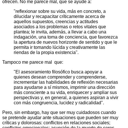
ofrecen. No me parece mal, que se ayude a:
"reflexionar sobre su vida, más en concreto, a
dilucidar y recapacitar críticamente acerca de
aquellos supuestos, creencias y actitudes
asociados a los problemas o retos vitales que
plantea; le invita, además, a llevar a cabo una
indagación, una toma de conciencia, que favorezca
la apertura de nuevos horizonte de sentido y que le
permita ir tomando lúcida y creativamente las
riendas de la propia existencia".
Tampoco me parece mal que:
"El asesoramiento filosófico busca apoyar a
quienes desean comprender y comprenderse,
incrementar las habilidades de reflexión necesarias
para ayudarse a sí mismos, imprimir una dirección
más consciente a su vida, enriquecer y ampliar sus
perspectivas y, en general, a quienes aspiran a vivir
con más congruencia, lucidez y radicalidad".
Pero, sin embargo, hay que ser muy cuidadosos cuando
se pretende ayudar ante situaciones que pueden ser muy
críticas y dolorosas: conflictos en relaciones sociales;
conflictos emocionales; asunción de la muerte de seres