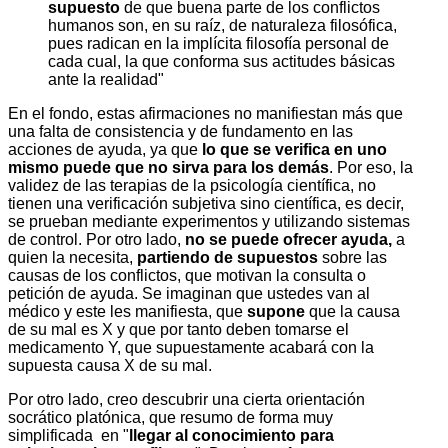
supuesto
de que buena parte de los conflictos
humanos son, en su raíz, de naturaleza filosófica,
pues radican en la implícita filosofía personal de
cada cual, la que conforma sus actitudes básicas
ante la realidad"
En el fondo, estas afirmaciones no manifiestan más que
una falta de consistencia y de fundamento en las
acciones de ayuda
, ya que
lo que se verifica en uno
mismo puede que no sirva para los demás
. Por eso, la
validez de las terapias de la psicología científica, no
tienen una verificación subjetiva sino científica, es decir,
se prueban mediante experimentos y utilizando sistemas
de control. Por otro lado,
no se puede ofrecer ayuda,
a
quien la necesita,
partiendo de supuestos
sobre las
causas de los conflictos, que motivan la consulta o
petición de ayuda. Se imaginan que ustedes van al
médico y este les manifiesta, que
supone
que la causa
de su mal es X y que por tanto deben tomarse el
medicamento Y, que supuestamente acabará con la
supuesta causa X de su mal.
Por otro lado, creo descubrir una cierta orientación
socrático platónica, que resumo de forma muy
simplificada en "
llegar al conocimiento para