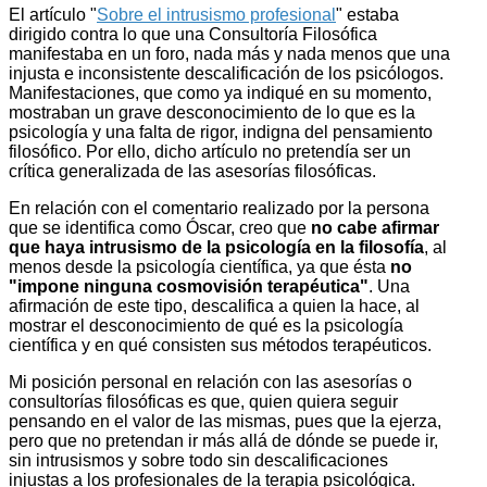
El artículo "
Sobre el intrusismo profesional
" estaba
dirigido contra lo que una Consultoría Filosófica
manifestaba en un foro, nada más y nada menos que una
injusta e inconsistente descalificación de los psicólogos.
Manifestaciones, que como ya indiqué en su momento,
mostraban un grave desconocimiento de lo que es la
psicología y una falta de rigor, indigna del pensamiento
filosófico. Por ello, dicho artículo no pretendía ser un
crítica generalizada de las asesorías filosóficas.
En relación con el comentario realizado por la persona
que se identifica como Óscar, creo que
no cabe afirmar
que haya intrusismo de la psicología en la filosofía
, al
menos desde la psicología científica, ya que ésta
no
"impone ninguna cosmovisión terapéutica"
. Una
afirmación de este tipo, descalifica a quien la hace, al
mostrar el desconocimiento de qué es la psicología
científica y en qué consisten sus métodos terapéuticos.
Mi posición personal en relación con las asesorías o
consultorías filosóficas es que, quien quiera seguir
pensando en el valor de las mismas, pues que la ejerza,
pero que no pretendan ir más allá de dónde se puede ir,
sin intrusismos y sobre todo sin descalificaciones
injustas a los profesionales de la terapia psicológica.