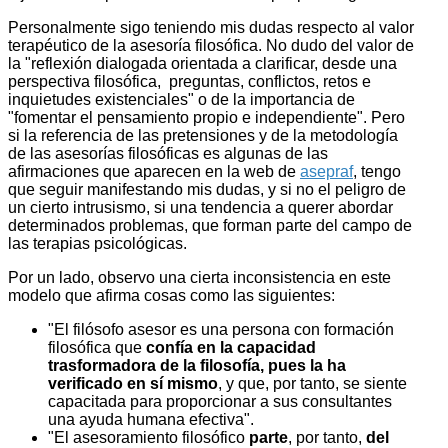
Personalmente sigo teniendo mis dudas respecto al valor
terapéutico de la asesoría filosófica. No dudo del valor de
la "reflexión dialogada orientada a clarificar, desde una
perspectiva filosófica, preguntas, conflictos, retos e
inquietudes existenciales" o de la importancia de
"fomentar el pensamiento propio e independiente". Pero
si la referencia de las pretensiones y de la metodología
de las asesorías filosóficas es algunas de las
afirmaciones que aparecen en la web de
asepraf
, tengo
que seguir manifestando mis dudas, y si no el peligro de
un cierto intrusismo, si una tendencia a querer abordar
determinados problemas, que forman parte del campo de
las terapias psicológicas.
Por un lado, observo una cierta inconsistencia en este
modelo que afirma cosas como las siguientes:
"El filósofo asesor es una persona con formación
filosófica que
confía en la capacidad
trasformadora de la filosofía, pues la ha
verificado en sí mismo
, y que, por tanto, se siente
capacitada para proporcionar a sus consultantes
una ayuda humana efectiva".
"El asesoramiento filosófico
parte
, por tanto,
del