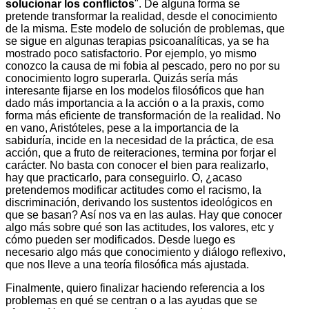
solucionar los conflictos
". De alguna forma se
pretende transformar la realidad, desde el conocimiento
de la misma. Este modelo de solución de problemas, que
se sigue en algunas terapias psicoanalíticas, ya se ha
mostrado poco satisfactorio. Por ejemplo, yo mismo
conozco la causa de mi fobia al pescado, pero no por su
conocimiento logro superarla. Quizás sería más
interesante fijarse en los modelos filosóficos que han
dado más importancia a la acción o a la praxis, como
forma más eficiente de transformación de la realidad. No
en vano, Aristóteles, pese a la importancia de la
sabiduría, incide en la necesidad de la práctica, de esa
acción, que a fruto de reiteraciones, termina por forjar el
carácter. No basta con conocer el bien para realizarlo,
hay que practicarlo, para conseguirlo. O, ¿acaso
pretendemos modificar actitudes como el racismo, la
discriminación, derivando los sustentos ideológicos en
que se basan? Así nos va en las aulas. Hay que conocer
algo más sobre qué son las actitudes, los valores, etc y
cómo pueden ser modificados. Desde luego es
necesario algo más que conocimiento y diálogo reflexivo,
que nos lleve a una teoría filosófica más ajustada.
Finalmente, quiero finalizar haciendo referencia a los
problemas en qué se centran o a las ayudas que se