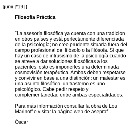
{jumi [*19] }
Filosofía Práctica
"La asesoría filosófica ya cuenta con una tradición
en otros países y está perfectamente diferenciada
de la psicología; no creo prudente situarla fuera del
campo profesional del filósofo o la filósofa. Sí que
hay un caso de intrusismo de la psicología cuando
se atreve a dar soluciones filosóficas a los
pacientes: esto es imponerles una determinada
cosmovisión terapéutica. Ambas deben respetarse
y convivir en base a una distinción: un malestar es
una asunto filosófico, un trastorno es uno
psicológico. Cabe pedir respeto y
complementariedad entre ambas especialidades.
Para más información consultar la obra de Lou
Marinoff o visitar la página web de asepraf".
Òscar