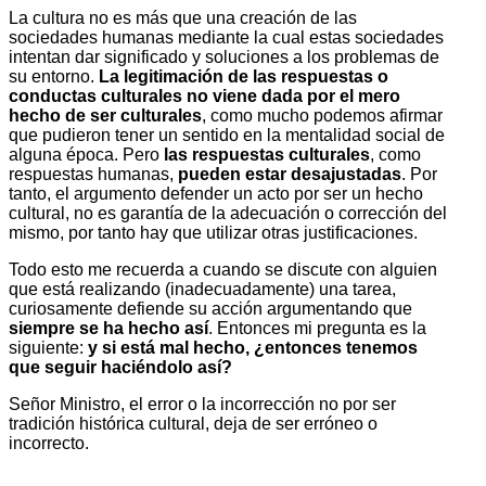
La cultura no es más que una creación de las
sociedades humanas mediante la cual estas sociedades
intentan dar significado y soluciones a los problemas de
su entorno.
La legitimación de las respuestas o
conductas culturales no viene dada por el mero
hecho de ser culturales
, como mucho podemos afirmar
que pudieron tener un sentido en la mentalidad social de
alguna época. Pero
las respuestas culturales
, como
respuestas humanas,
pueden estar desajustadas
. Por
tanto, el argumento defender un acto por ser un hecho
cultural, no es garantía de la adecuación o corrección del
mismo, por tanto hay que utilizar otras justificaciones.
Todo esto me recuerda a cuando se discute con alguien
que está realizando (inadecuadamente) una tarea,
curiosamente defiende su acción argumentando que
siempre se ha hecho así
. Entonces mi pregunta es la
siguiente:
y si está mal hecho, ¿entonces tenemos
que seguir haciéndolo así?
Señor Ministro, el error o la incorrección no por ser
tradición histórica cultural, deja de ser erróneo o
incorrecto.