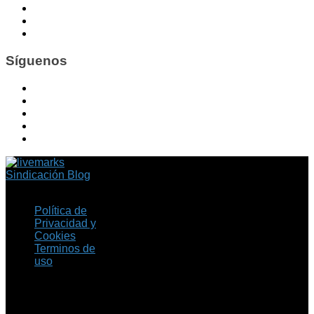
Síguenos
Sindicación Blog
Política de
Privacidad y
Cookies
Terminos de
uso
Copyright © 2026 Fil.ex
. Todos los derechos
reservados.