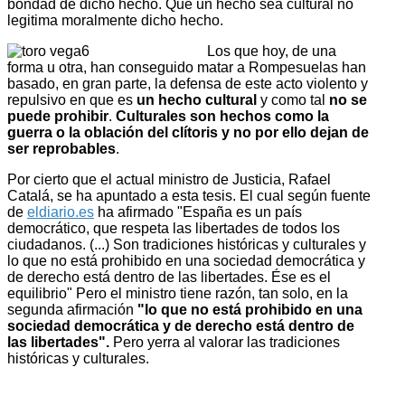
bondad de dicho hecho. Que un hecho sea cultural no
legitima moralmente dicho hecho.
Los que hoy, de una
forma u otra, han conseguido matar a Rompesuelas han
basado, en gran parte, la defensa de este acto violento y
repulsivo en que es
un hecho cultural
y como tal
no se
puede prohibir
.
Culturales son hechos como la
guerra o la oblación del clítoris y no por ello dejan de
ser reprobables
.
Por cierto que el actual ministro de Justicia, Rafael
Catalá, se ha apuntado a esta tesis. El cual según fuente
de
eldiario.es
ha afirmado "España es un país
democrático, que respeta las libertades de todos los
ciudadanos. (...) Son tradiciones históricas y culturales y
lo que no está prohibido en una sociedad democrática y
de derecho está dentro de las libertades. Ése es el
equilibrio" Pero el ministro tiene razón, tan solo, en la
segunda afirmación
"lo que no está prohibido en una
sociedad democrática y de derecho está dentro de
las libertades".
Pero yerra al valorar las tradiciones
históricas y culturales.