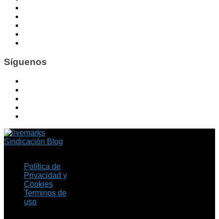
Síguenos
Sindicación Blog
Política de
Privacidad y
Cookies
Terminos de
uso
Copyright © 2026 Fil.ex