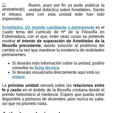
Bueno, pues por fin ya pude publicar la
unidad didáctica sobre Aristóteles. Siento
el retraso, pero con esta unidad todo han sido
imprevistos.
Aristóteles. Un mundo cambiante y permanente
es el
cuarto tema del currículo de Hª de la Filosofía en
Extremadura, con el que, entre otras cosas se pretende
mostrar
el intento de superación de Aristóteles de la
filosofía precedente
, dando solución al problema del
cambio a la vez que mantiene la existencia de realidades
permanentes.
Si deseáis más información sobre la unidad, podéis
consultar su
ficha técnica
.
Si deseáis visualizarla directamente aquí está su
enlace
.
La
próxima unidad
versará sobre las
relaciones entre
fe y razón
en el ámbito de la filosofía cristiana desde el
prerido helenístico al medieval. Espero que pueda estar
disponible a primeros de diciembre, pero nunca se sabe,
así que no prometo nada.