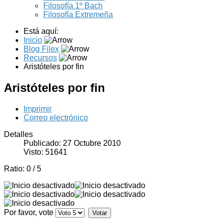
Filosofía 1º Bach
Filosofía Extremeña
Está aquí:
Inicio
Blog Filex
Recursos
Aristóteles por fin
Aristóteles por fin
Imprimir
Correo electrónico
Detalles
Publicado: 27 Octubre 2010
Visto: 51641
Ratio:
0
/
5
Por favor, vote