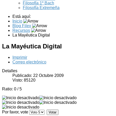
Filosofía 1º Bach
Filosofía Extremeña
Está aquí:
Inicio
Blog Filex
Recursos
La Mayéutica Digital
La Mayéutica Digital
Imprimir
Correo electrónico
Detalles
Publicado: 22 Octubre 2009
Visto: 85120
Ratio:
0
/
5
Por favor, vote