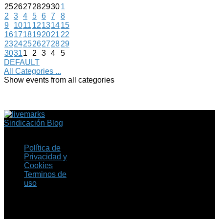
25
26
27
28
29
30
1
2
3
4
5
6
7
8
9
10
11
12
13
14
15
16
17
18
19
20
21
22
23
24
25
26
27
28
29
30
31
1
2
3
4
5
DEFAULT
All Categories ...
Show events from all categories
Sindicación Blog
Política de
Privacidad y
Cookies
Terminos de
uso
Copyright © 2026 Fil.ex
. Todos los derechos
reservados.