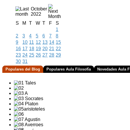
October
2022
S
M
T
W
T
F
S
1
2
3
4
5
6
7
8
9
10
11
12
13
14
15
16
17
18
19
20
21
22
23
24
25
26
27
28
29
30
31
Populares del Blog
Populares Aula Filosofía
Novedades Aula Fi