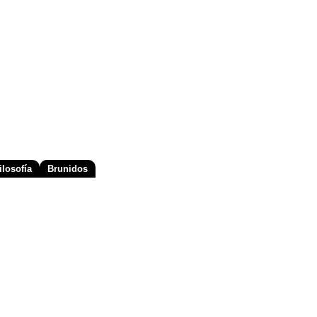
losofía
Brunidos