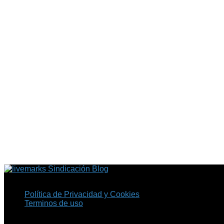
Sindicación Blog
Política de Privacidad y Cookies
Terminos de uso
Copyright © 2026 Fil.ex . Todos los derechos reservados.