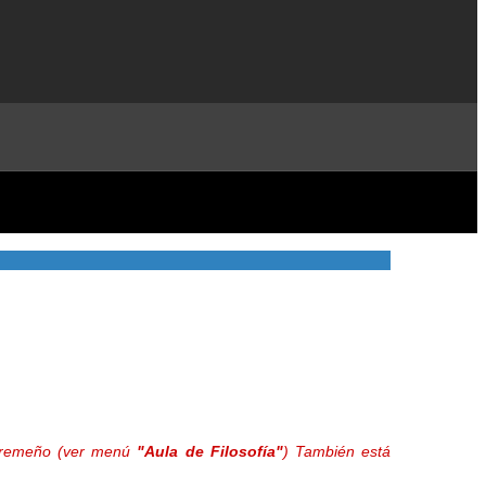
extremeño (ver menú
"Aula de Filosofía"
) También está