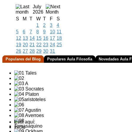
July
2026
S
M
T
W
T
F
S
1
2
3
4
5
6
7
8
9
10
11
12
13
14
15
16
17
18
19
20
21
22
23
24
25
26
27
28
29
30
31
Populares del Blog
Populares Aula Filosofía
Novedades Aula Fi
Está aquí:
Inicio