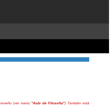
extremeño (ver menú
"Aula de Filosofía"
) También está