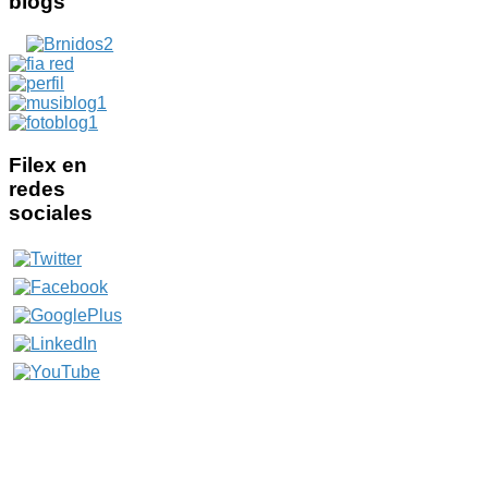
blogs
Filex
en
redes
sociales