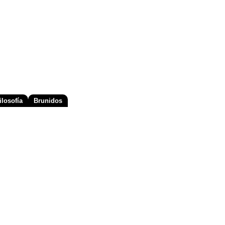
losofía
Brunidos