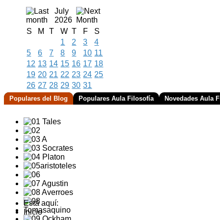
July
2026
S
M
T
W
T
F
S
1
2
3
4
5
6
7
8
9
10
11
12
13
14
15
16
17
18
19
20
21
22
23
24
25
26
27
28
29
30
31
Populares del Blog
Populares Aula Filosofía
Novedades Aula Fi
Está aquí:
Inicio