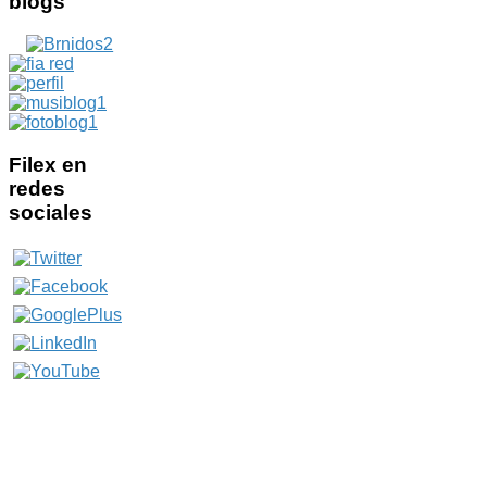
blogs
Filex
en
redes
sociales