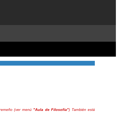
extremeño (ver menú
"Aula de Filosofía"
) También está