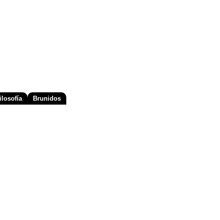
losofía
Brunidos