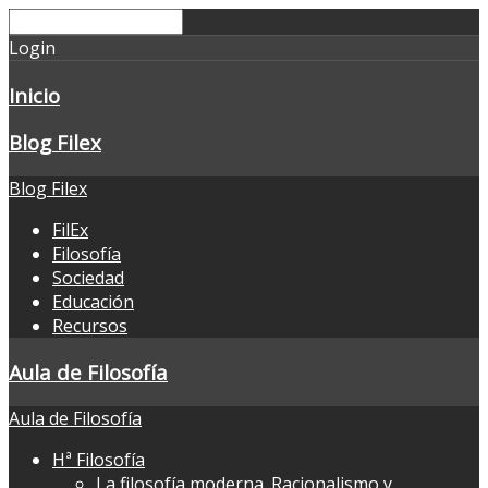
Login
Inicio
Blog Filex
Blog Filex
FilEx
Filosofía
Sociedad
Educación
Recursos
Aula de Filosofía
Aula de Filosofía
Hª Filosofía
La filosofía moderna. Racionalismo y