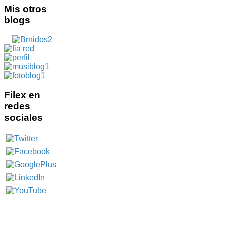
Mis
otros
blogs
Filex
en
redes
sociales