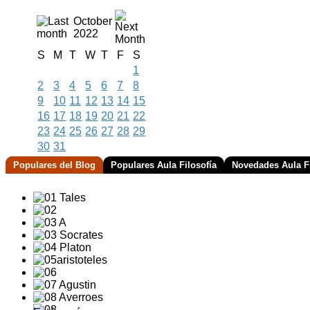
October
2022
S
M
T
W
T
F
S
1
2
3
4
5
6
7
8
9
10
11
12
13
14
15
16
17
18
19
20
21
22
23
24
25
26
27
28
29
30
31
Populares del Blog
Populares Aula Filosofía
Novedades Aula Fi