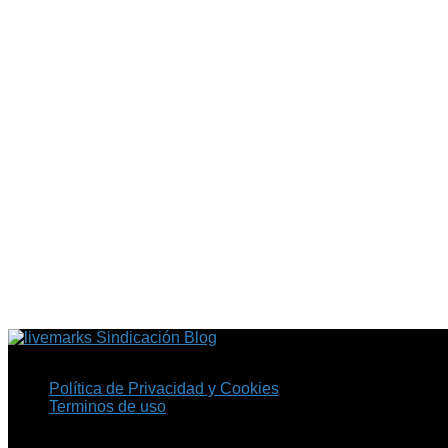
Sindicación Blog
Política de Privacidad y Cookies
Terminos de uso
Copyright © 2026 Fil.ex . Todos los derechos reservados.