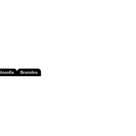
losofía
Brunidos