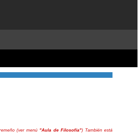
extremeño (ver menú
"Aula de Filosofía"
) También está