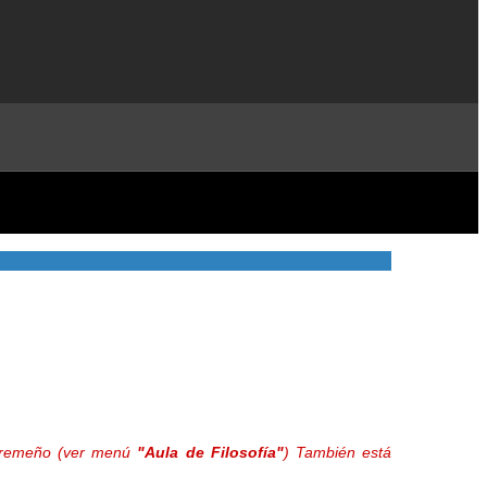
extremeño (ver menú
"Aula de Filosofía"
) También está