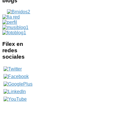
blogs
Filex
en
redes
sociales