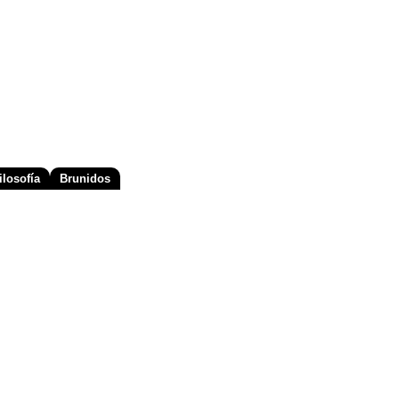
losofía
Brunidos