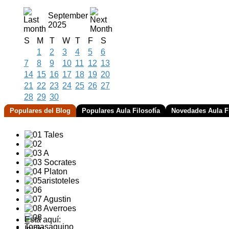
September
2025
S
M
T
W
T
F
S
1
2
3
4
5
6
7
8
9
10
11
12
13
14
15
16
17
18
19
20
21
22
23
24
25
26
27
28
29
30
Populares del Blog
Populares Aula Filosofía
Novedades Aula Fi
Está aquí:
Inicio