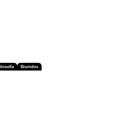
losofía
Brunidos