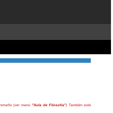
extremeño (ver menú
"Aula de Filosofía"
) También está