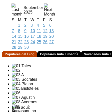
September
2025
S
M
T
W
T
F
S
1
2
3
4
5
6
7
8
9
10
11
12
13
14
15
16
17
18
19
20
21
22
23
24
25
26
27
28
29
30
Populares del Blog
Populares Aula Filosofía
Novedades Aula Fi
Está aquí:
Inicio