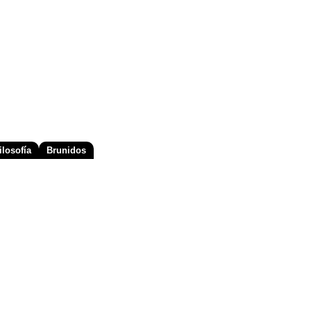
losofía
Brunidos