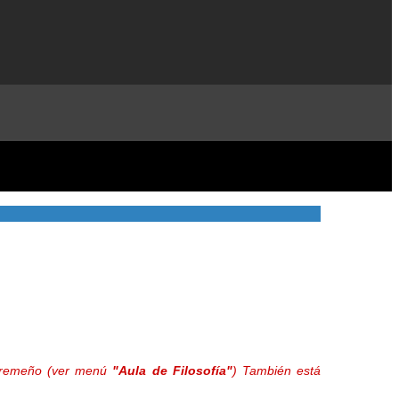
extremeño (ver menú
"Aula de Filosofía"
) También está