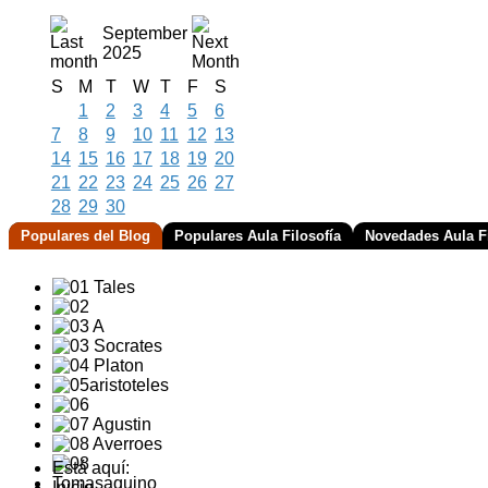
September
2025
S
M
T
W
T
F
S
1
2
3
4
5
6
7
8
9
10
11
12
13
14
15
16
17
18
19
20
21
22
23
24
25
26
27
28
29
30
Populares del Blog
Populares Aula Filosofía
Novedades Aula Fi
Está aquí:
Inicio