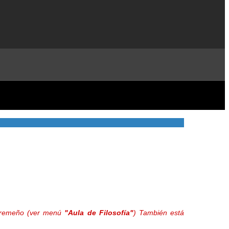
extremeño (ver menú
"Aula de Filosofía"
) También está