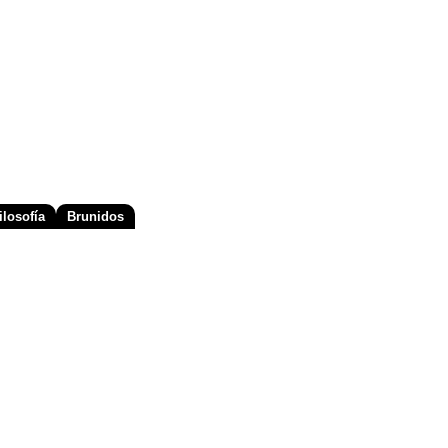
losofía
Brunidos