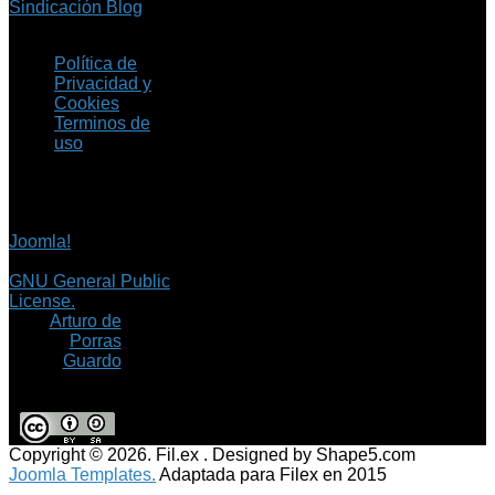
Sindicación Blog
Política de
Privacidad y
Cookies
Terminos de
uso
Copyright © 2026 Fil.ex
. Todos los derechos
reservados.
Joomla!
es software
libre, liberado bajo la
GNU General Public
License.
©
Arturo de
Porras
Guardo
Copyright © 2026. Fil.ex . Designed by Shape5.com
Joomla Templates.
Adaptada para Filex en 2015