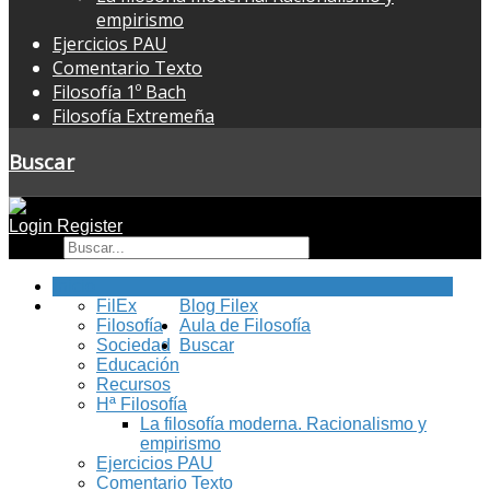
empirismo
Ejercicios PAU
Comentario Texto
Filosofía 1º Bach
Filosofía Extremeña
Buscar
Login
Register
Buscar
Inicio
FilEx
Blog Filex
Filosofía
Aula de Filosofía
Sociedad
Buscar
Educación
Recursos
Hª Filosofía
La filosofía moderna. Racionalismo y
empirismo
Ejercicios PAU
Comentario Texto