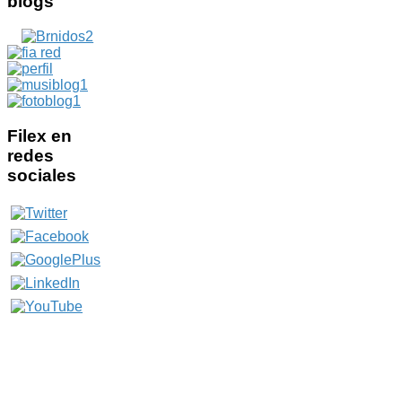
blogs
Filex
en
redes
sociales