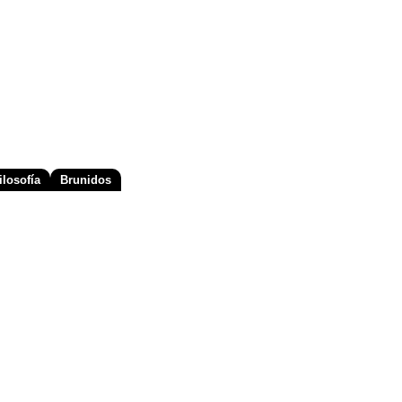
losofía
Brunidos