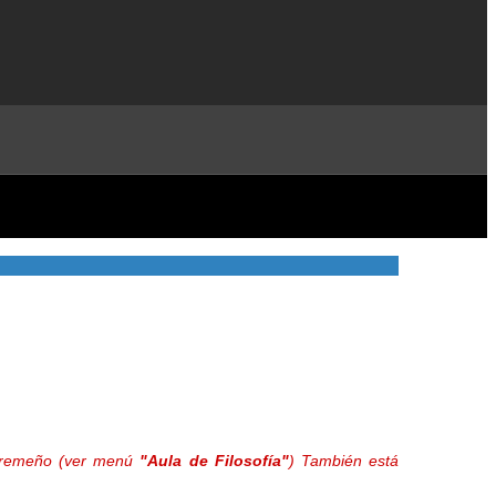
extremeño (ver menú
"Aula de Filosofía"
) También está