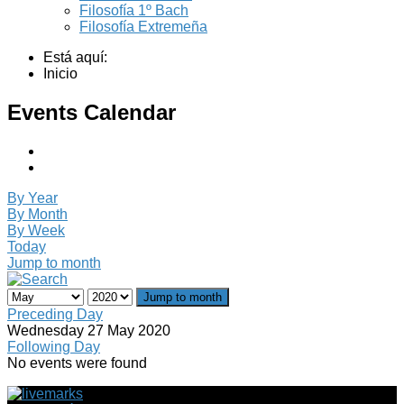
Filosofía 1º Bach
Filosofía Extremeña
Está aquí:
Inicio
Events Calendar
By Year
By Month
By Week
Today
Jump to month
Jump to month
Preceding Day
Wednesday 27 May 2020
Following Day
No events were found