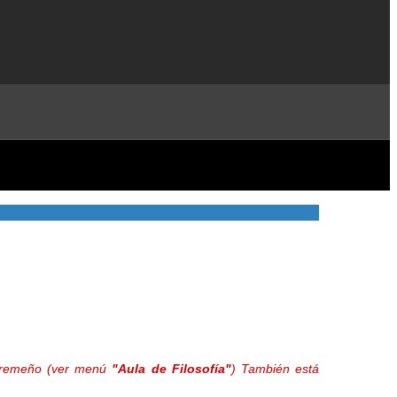
extremeño (ver menú
"Aula de Filosofía"
) También está