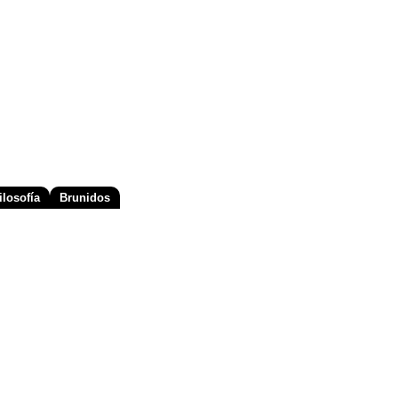
losofía
Brunidos