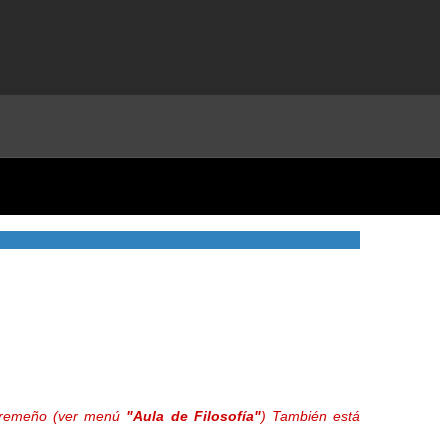
extremeño (ver menú
"Aula de Filosofía"
) También está