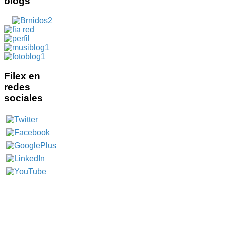
blogs
Filex
en
redes
sociales