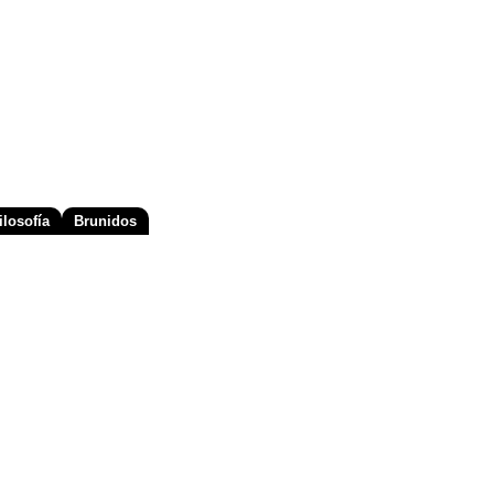
losofía
Brunidos