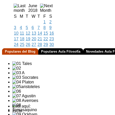
June
2018
S
M
T
W
T
F
S
1
2
3
4
5
6
7
8
9
10
11
12
13
14
15
16
17
18
19
20
21
22
23
24
25
26
27
28
29
30
Populares del Blog
Populares Aula Filosofía
Novedades Aula Fi
Está aquí:
Inicio