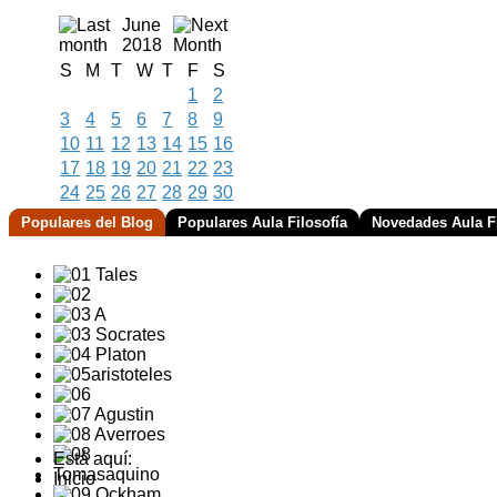
June
2018
S
M
T
W
T
F
S
1
2
3
4
5
6
7
8
9
10
11
12
13
14
15
16
17
18
19
20
21
22
23
24
25
26
27
28
29
30
Populares del Blog
Populares Aula Filosofía
Novedades Aula Fi
Está aquí:
Inicio