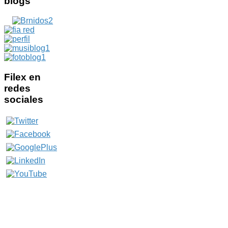
blogs
Filex
en
redes
sociales