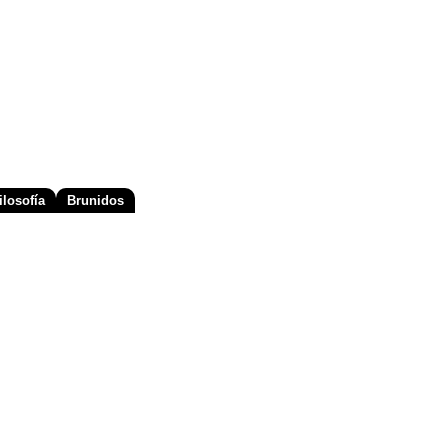
losofía
Brunidos