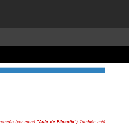
extremeño (ver menú
"Aula de Filosofía"
) También está