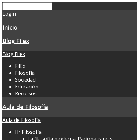
Login
Inicio
Blog Filex
Blog Filex
FilEx
Filosofía
Sociedad
Educación
Recursos
Aula de Filosofía
Aula de Filosofía
Hª Filosofía
La filosofía moderna. Racionalismo y