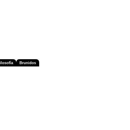
losofía
Brunidos