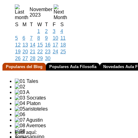
November
2023
S
M
T
W
T
F
S
1
2
3
4
5
6
7
8
9
10
11
12
13
14
15
16
17
18
19
20
21
22
23
24
25
26
27
28
29
30
Populares del Blog
Populares Aula Filosofía
Novedades Aula Fi
Está aquí:
Inicio