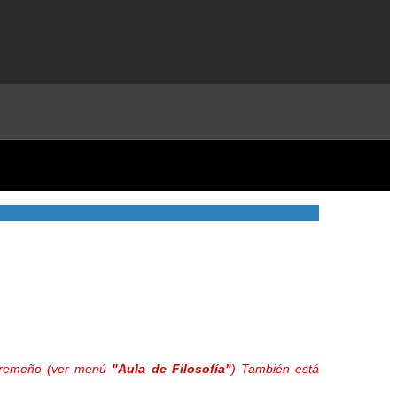
extremeño (ver menú
"Aula de Filosofía"
) También está