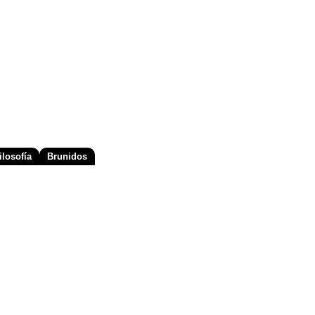
losofía
Brunidos