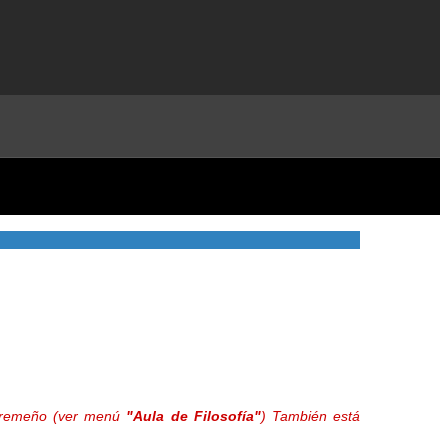
extremeño (ver menú
"Aula de Filosofía"
) También está