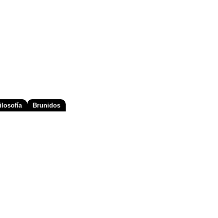
losofía
Brunidos