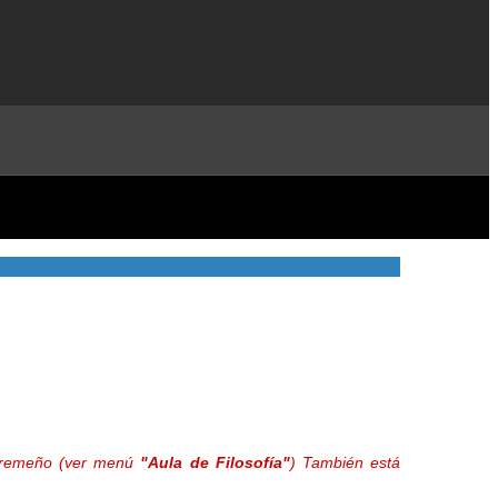
extremeño (ver menú
"Aula de Filosofía"
) También está