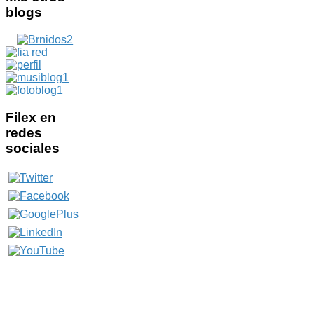
blogs
Filex
en
redes
sociales