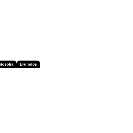
losofía
Brunidos