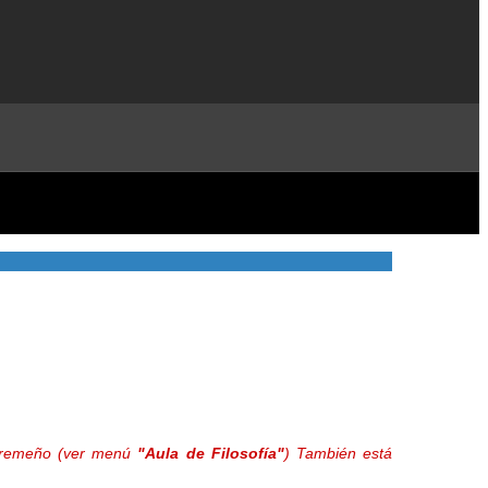
extremeño (ver menú
"Aula de Filosofía"
) También está