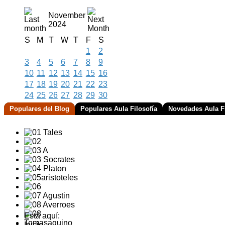
November
2024
S
M
T
W
T
F
S
1
2
3
4
5
6
7
8
9
10
11
12
13
14
15
16
17
18
19
20
21
22
23
24
25
26
27
28
29
30
Populares del Blog
Populares Aula Filosofía
Novedades Aula Fi
Está aquí:
Inicio