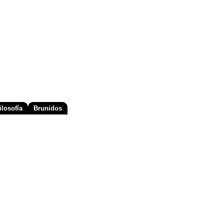
losofía
Brunidos