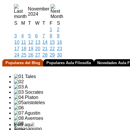
November
2024
S
M
T
W
T
F
S
1
2
3
4
5
6
7
8
9
10
11
12
13
14
15
16
17
18
19
20
21
22
23
24
25
26
27
28
29
30
Populares del Blog
Populares Aula Filosofía
Novedades Aula Fi
Está aquí:
Inicio