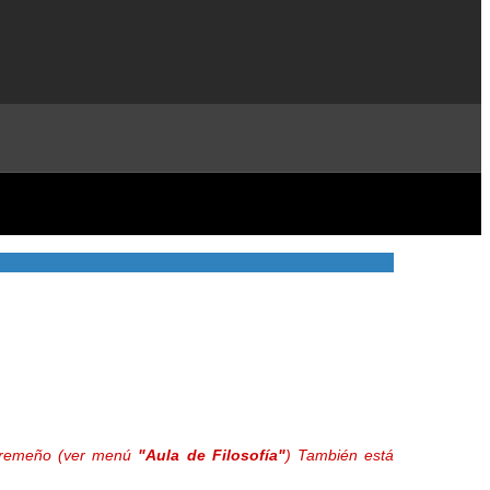
extremeño (ver menú
"Aula de Filosofía"
) También está