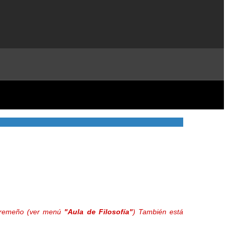
extremeño (ver menú
"Aula de Filosofía"
) También está