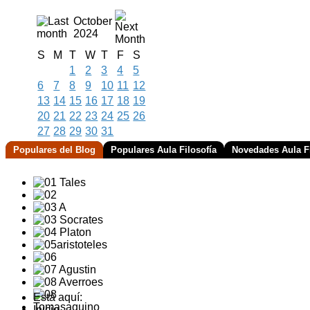
October
2024
S
M
T
W
T
F
S
1
2
3
4
5
6
7
8
9
10
11
12
13
14
15
16
17
18
19
20
21
22
23
24
25
26
27
28
29
30
31
Populares del Blog
Populares Aula Filosofía
Novedades Aula Fi
Está aquí:
Inicio