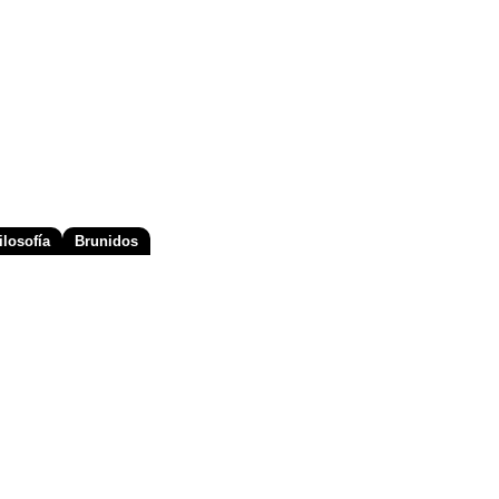
losofía
Brunidos