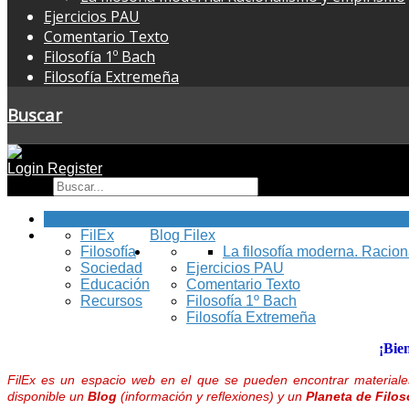
Ejercicios PAU
Comentario Texto
Filosofía 1º Bach
Filosofía Extremeña
Buscar
Login
Register
Buscar
Inicio
FilEx
Blog Filex
Filosofía
La filosofía moderna. Racio
Sociedad
Ejercicios PAU
Educación
Comentario Texto
Recursos
Filosofía 1º Bach
Filosofía Extremeña
¡Bie
FilEx es un espacio web en el que se pueden encontrar materiales
disponible un
Blog
(información y reflexiones) y un
Planeta de Filos