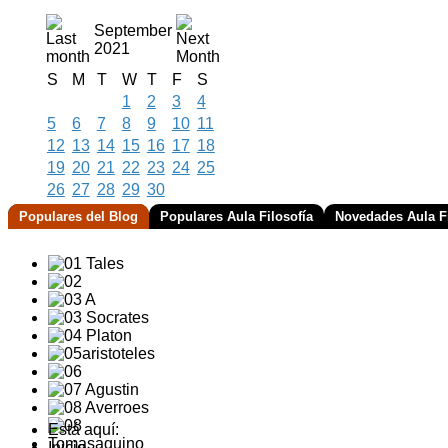
September
2021
S
M
T
W
T
F
S
1
2
3
4
5
6
7
8
9
10
11
12
13
14
15
16
17
18
19
20
21
22
23
24
25
26
27
28
29
30
Populares del Blog
Populares Aula Filosofía
Novedades Aula Fi
Está aquí:
Inicio