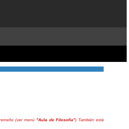
extremeño (ver menú
"Aula de Filosofía"
) También está