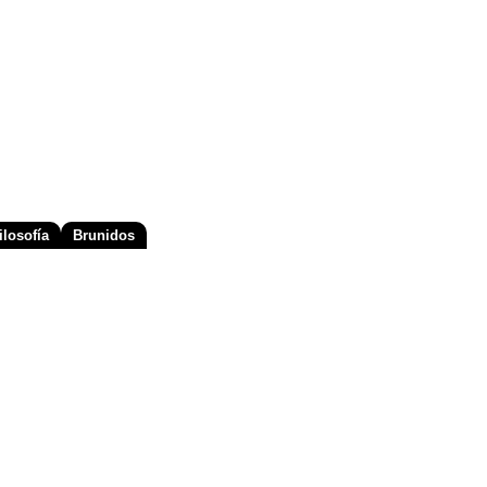
losofía
Brunidos