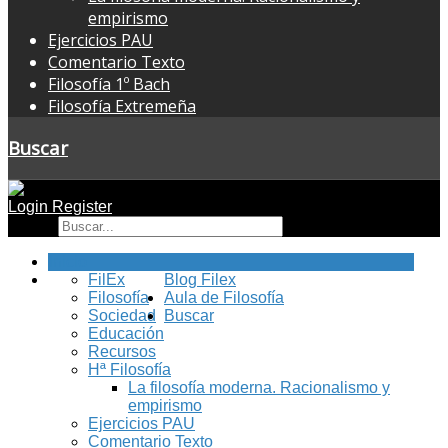
empirismo
Ejercicios PAU
Comentario Texto
Filosofía 1º Bach
Filosofía Extremeña
Buscar
Login
Register
Buscar
Inicio
FilEx
Blog Filex
Filosofía
Aula de Filosofía
Sociedad
Buscar
Educación
Recursos
Hª Filosofía
La filosofía moderna. Racionalismo y
empirismo
Ejercicios PAU
Comentario Texto