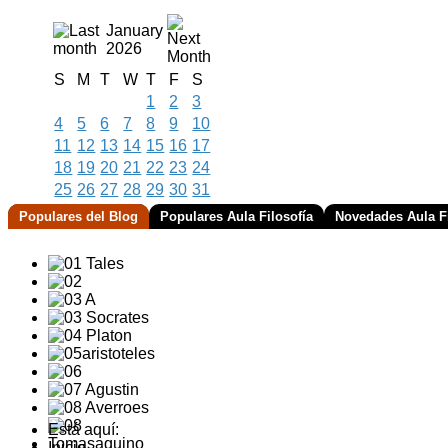
January
2026
S
M
T
W
T
F
S
1
2
3
4
5
6
7
8
9
10
11
12
13
14
15
16
17
18
19
20
21
22
23
24
25
26
27
28
29
30
31
Populares del Blog
Populares Aula Filosofía
Novedades Aula Fi
Está aquí:
Inicio