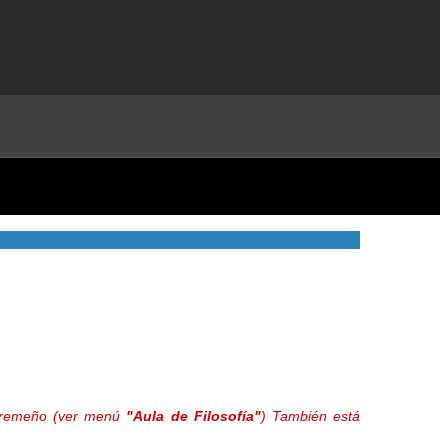
extremeño (ver menú
"Aula de Filosofía"
) También está