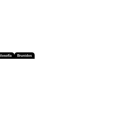
losofía
Brunidos