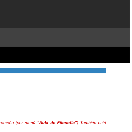
extremeño (ver menú
"Aula de Filosofía"
) También está