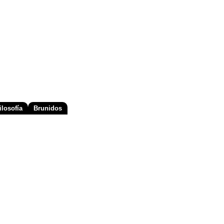
losofía
Brunidos