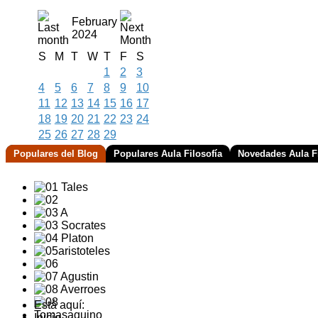
February
2024
S
M
T
W
T
F
S
1
2
3
4
5
6
7
8
9
10
11
12
13
14
15
16
17
18
19
20
21
22
23
24
25
26
27
28
29
Populares del Blog
Populares Aula Filosofía
Novedades Aula Fi
Está aquí:
Inicio