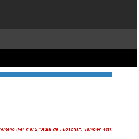
extremeño (ver menú
"Aula de Filosofía"
) También está