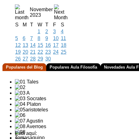
November
2023
S
M
T
W
T
F
S
1
2
3
4
5
6
7
8
9
10
11
12
13
14
15
16
17
18
19
20
21
22
23
24
25
26
27
28
29
30
Populares del Blog
Populares Aula Filosofía
Novedades Aula Fi
Está aquí:
Inicio