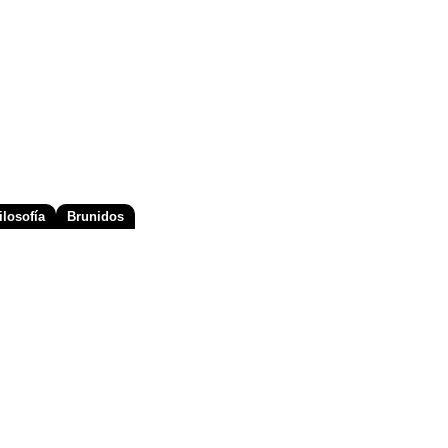
losofía
Brunidos