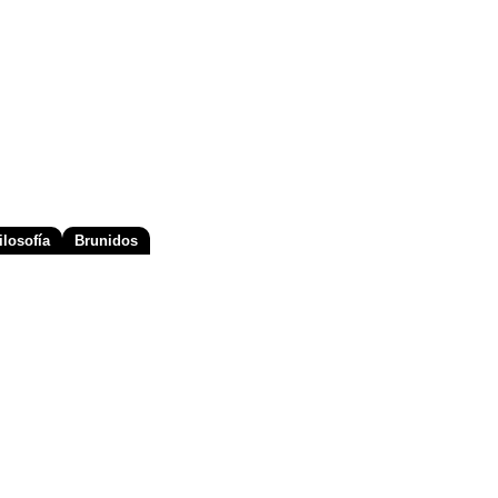
losofía
Brunidos