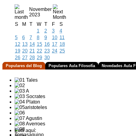
November
2023
S
M
T
W
T
F
S
1
2
3
4
5
6
7
8
9
10
11
12
13
14
15
16
17
18
19
20
21
22
23
24
25
26
27
28
29
30
Populares del Blog
Populares Aula Filosofía
Novedades Aula Fi
Está aquí:
Inicio