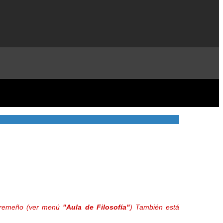
extremeño (ver menú
"Aula de Filosofía"
) También está