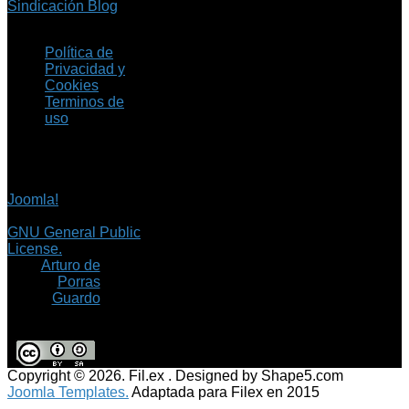
Sindicación Blog
Política de
Privacidad y
Cookies
Terminos de
uso
Copyright © 2026 Fil.ex
. Todos los derechos
reservados.
Joomla!
es software
libre, liberado bajo la
GNU General Public
License.
©
Arturo de
Porras
Guardo
Copyright © 2026. Fil.ex . Designed by Shape5.com
Joomla Templates.
Adaptada para Filex en 2015