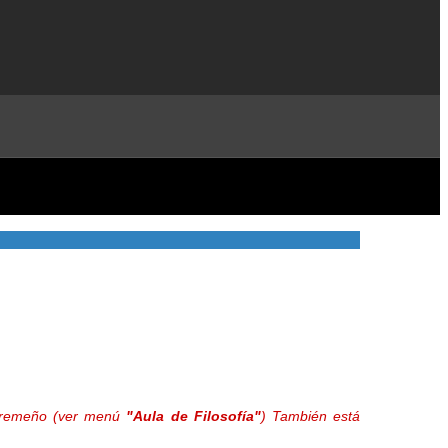
extremeño (ver menú
"Aula de Filosofía"
) También está