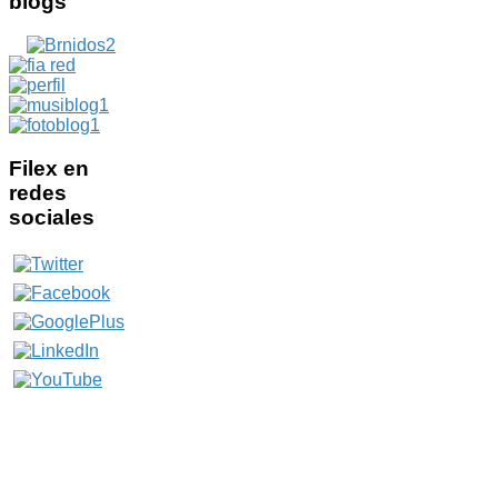
blogs
Filex
en
redes
sociales