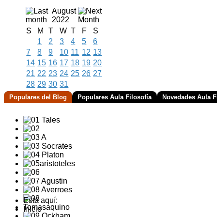
August
2022
S
M
T
W
T
F
S
1
2
3
4
5
6
7
8
9
10
11
12
13
14
15
16
17
18
19
20
21
22
23
24
25
26
27
28
29
30
31
Populares del Blog
Populares Aula Filosofía
Novedades Aula Fi
Está aquí:
Inicio