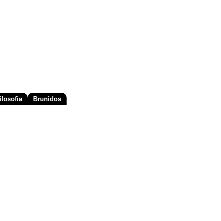
losofía
Brunidos