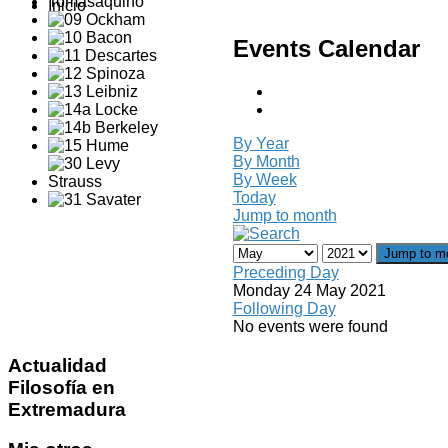
Inicio
Events Calendar
By Year
By Month
By Week
Today
Jump to month
Jump to m
Preceding Day
Monday 24 May 2021
Following Day
No events were found
Actualidad
Filosofía en
Extremadura