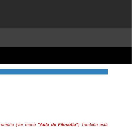
extremeño (ver menú
"Aula de Filosofía"
) También está