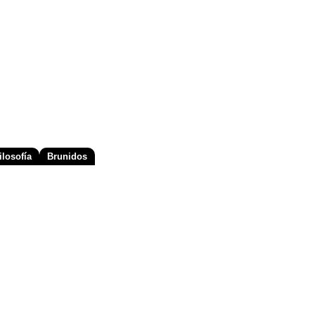
losofía
Brunidos