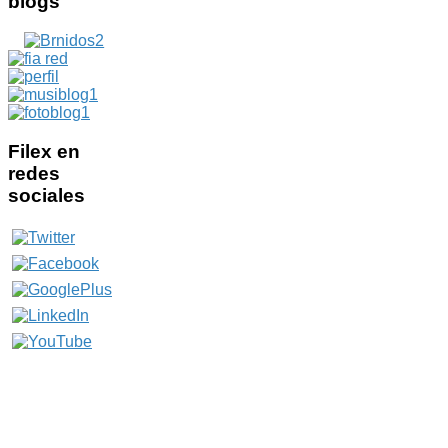
blogs
Filex
en
redes
sociales