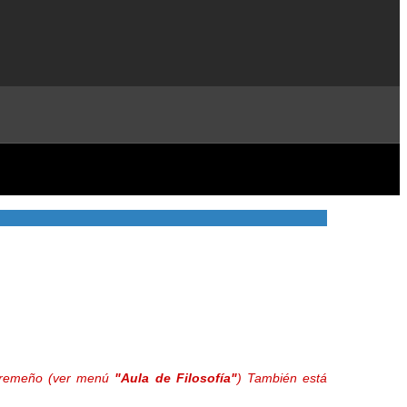
extremeño (ver menú
"Aula de Filosofía"
) También está