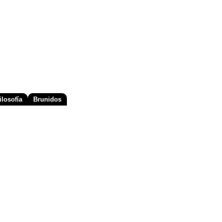
losofía
Brunidos