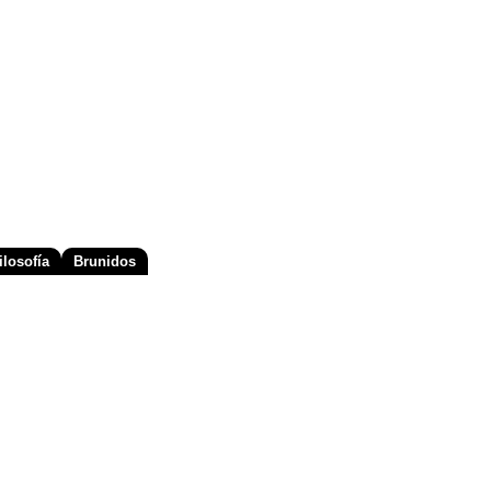
losofía
Brunidos