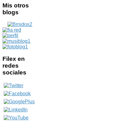
Mis
otros
blogs
Filex
en
redes
sociales