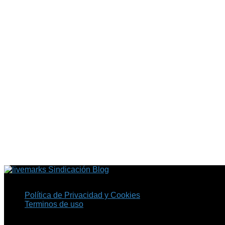
Sindicación Blog
Política de Privacidad y Cookies
Terminos de uso
Copyright © 2026 Fil.ex . Todos los derechos reservados.