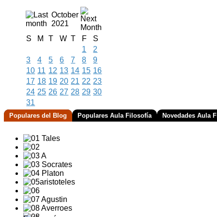
October
2021
S
M
T
W
T
F
S
1
2
3
4
5
6
7
8
9
10
11
12
13
14
15
16
17
18
19
20
21
22
23
24
25
26
27
28
29
30
31
Populares del Blog
Populares Aula Filosofía
Novedades Aula Fi