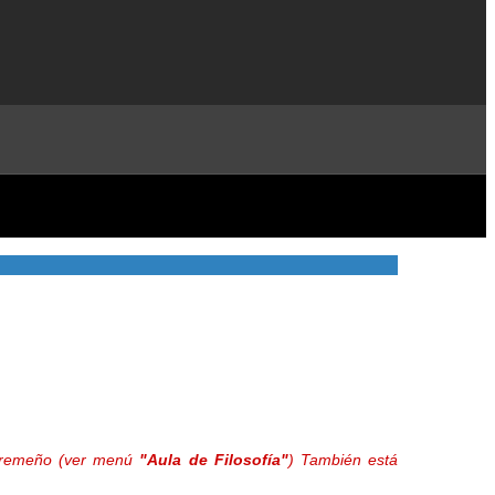
extremeño (ver menú
"Aula de Filosofía"
) También está