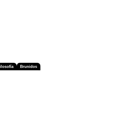
losofía
Brunidos