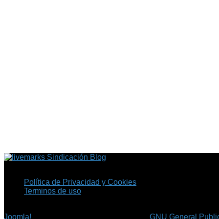
Sindicación Blog
Política de Privacidad y Cookies
Terminos de uso
Copyright © 2026 Fil.ex . Todos los derechos reservados.
Joomla!
es software libre, liberado bajo la
GNU General Public