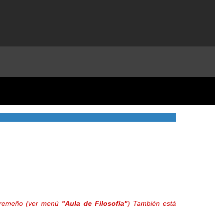
extremeño (ver menú
"Aula de Filosofía"
) También está